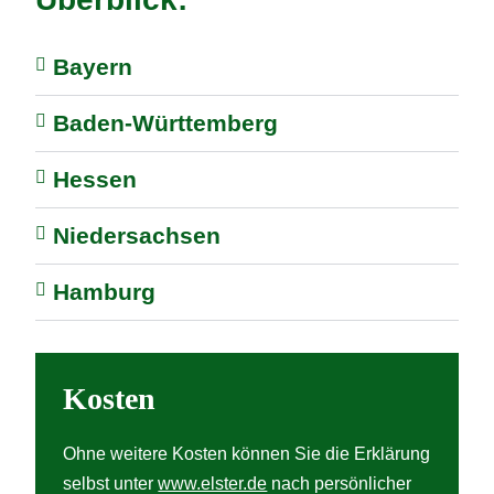
Bayern
Baden-Württemberg
Hessen
Niedersachsen
Hamburg
Kosten
Ohne weitere Kosten können Sie die Erklärung
selbst unter
www.elster.de
nach persönlicher