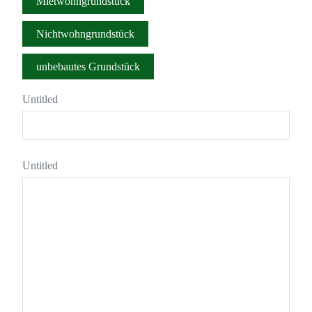
Mietwohngrundstück
Email
Nichtwohngrundstück
*
unbebautes Grundstück
Untitled
Untitled