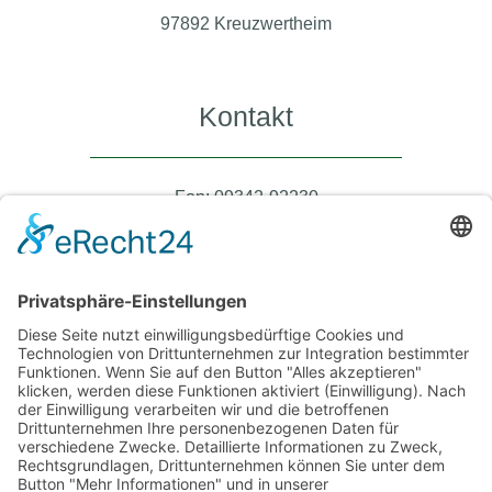
97892 Kreuzwertheim
Kontakt
Fon: 09342-92230
Fax: 09342-922340
steuer@kanzlei-ruehrschneck.de
Büro Öffnungszeiten
Montag – Donnerstag 08:00 – 17:00 Uhr
Freitag 08:00 – 12:30 Uhr