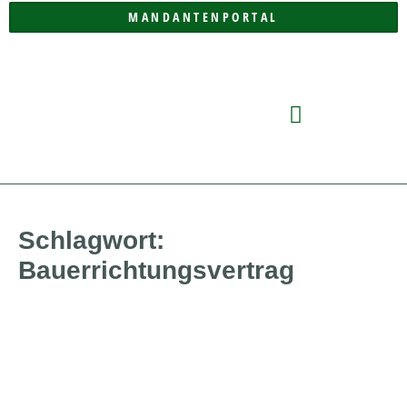
MANDANTENPORTAL
DIE KANZLEI
Schlagwort:
Bauerrichtungsvertrag