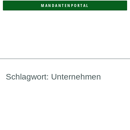
MANDANTENPORTAL
DIE KANZLEI
Schlagwort: Unternehmen