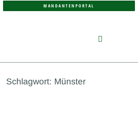
MANDANTENPORTAL
DIE KANZLEI
Schlagwort: Münster