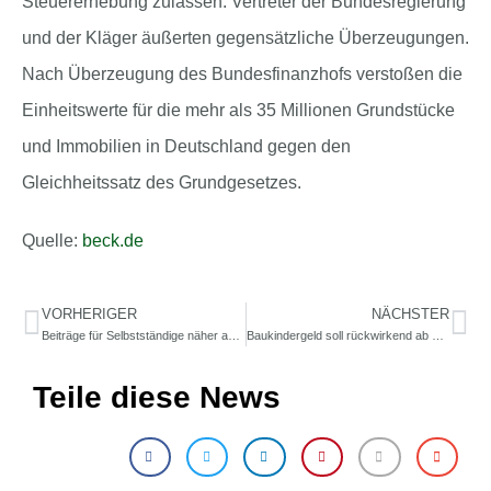
Steuererhebung zulassen. Vertreter der Bundesregierung
und der Kläger äußerten gegensätzliche Überzeugungen.
Nach Überzeugung des Bundesfinanzhofs verstoßen die
Einheitswerte für die mehr als 35 Millionen Grundstücke
und Immobilien in Deutschland gegen den
Gleichheitssatz des Grundgesetzes.
Quelle:
beck.de
VORHERIGER
NÄCHSTER
Beiträge für Selbstständige näher an tatsächlichen Einnahmen
Baukindergeld soll rückwirkend ab 01.01.2018 gelten
Teile diese News