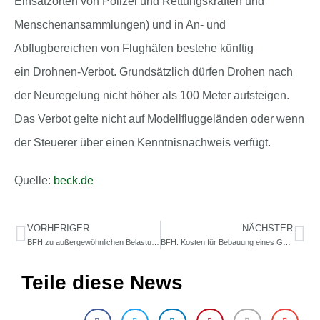
Einsatzorten von Polizei und Rettungskräften und
Menschenansammlungen) und in An- und
Abflugbereichen von Flughäfen bestehe künftig
ein Drohnen-Verbot. Grundsätzlich dürfen Drohen nach
der Neuregelung nicht höher als 100 Meter aufsteigen.
Das Verbot gelte nicht auf Modellfluggeländen oder wenn
der Steuerer über einen Kenntnisnachweis verfügt.
Quelle:
beck.de
VORHERIGER
NÄCHSTER
BFH zu außergewöhnlichen Belastungen: Zumutbare Belastung stufenweise zu ermitteln
BFH: Kosten für Bebauung eines Grundstücks können rückwirkend Gegenstand der Grunderwerbsteuer werden
Teile diese News