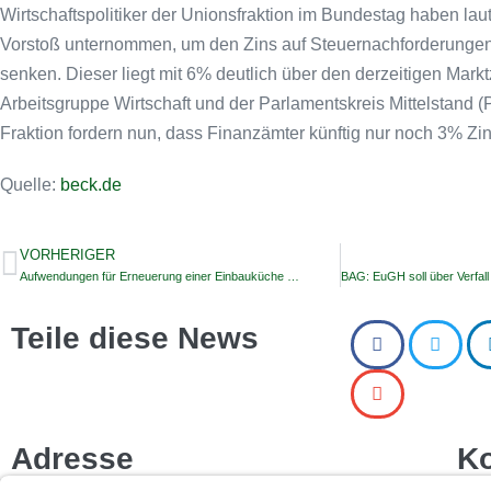
Wirtschaftspolitiker der Unionsfraktion im Bundestag haben lau
Vorstoß unternommen, um den Zins auf Steuernachforderunge
senken. Dieser liegt mit 6% deutlich über den derzeitigen Markt
Arbeitsgruppe Wirtschaft und der Parlamentskreis Mittelstan
Fraktion fordern nun, dass Finanzämter künftig nur noch 3% Zi
Quelle:
beck.de
VORHERIGER
Aufwendungen für Erneuerung einer Einbauküche …
Teile diese News
Adresse
Ko