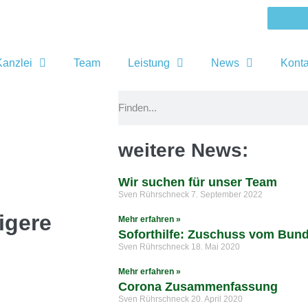
Kanzlei
Team
Leistung
News
Konta
weitere News:
Wir suchen für unser Team
Sven Rührschneck
7. September 2022
igere
Mehr erfahren »
Soforthilfe: Zuschuss vom Bun
Sven Rührschneck
18. Mai 2020
Mehr erfahren »
Corona Zusammenfassung
Sven Rührschneck
20. April 2020